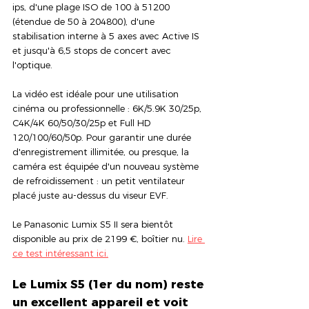
ips, d'une plage ISO de 100 à 51200 
(étendue de 50 à 204800), d'une 
stabilisation interne à 5 axes avec Active IS 
et jusqu'à 6,5 stops de concert avec 
l'optique. 
La vidéo est idéale pour une utilisation 
cinéma ou professionnelle : 6K/5.9K 30/25p, 
C4K/4K 60/50/30/25p et Full HD 
120/100/60/50p. Pour garantir une durée 
d'enregistrement illimitée, ou presque, la 
caméra est équipée d'un nouveau système 
de refroidissement : un petit ventilateur 
placé juste au-dessus du viseur EVF.
Le Panasonic Lumix S5 II sera bientôt 
disponible au prix de 2199 €, boîtier nu. 
Lire 
ce test intéressant ici.
Le Lumix S5 (1er du nom) reste 
un excellent appareil et voit 