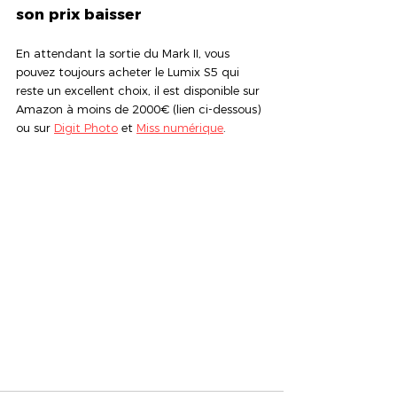
son prix baisser
En attendant la sortie du Mark II, vous 
pouvez toujours acheter le Lumix S5 qui 
reste un excellent choix, il est disponible sur 
Amazon à moins de 2000€ (lien ci-dessous) 
ou sur 
Digit Photo
 et 
Miss numérique
.