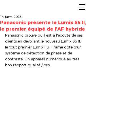
14 janv. 2023
Panasonic présente le Lumix S5 II,
le premier équipé de l'AF hybride
Panasonic prouve qu'il est à l'écoute de ses 
clients en dévoilant le nouveau Lumix S5 II, 
le tout premier Lumix Full Frame doté d'un 
système de détection de phase et de 
contraste. Un appareil numérique au très 
bon rapport qualité / prix.