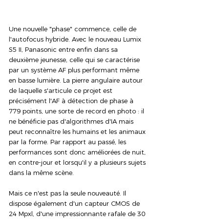
Une nouvelle "phase" commence, celle de 
l'autofocus hybride. Avec le nouveau Lumix 
S5 II, Panasonic entre enfin dans sa 
deuxième jeunesse, celle qui se caractérise 
par un système AF plus performant même 
en basse lumière. La pierre angulaire autour 
de laquelle s'articule ce projet est 
précisément l'AF à détection de phase à 
779 points, une sorte de record en photo : il 
ne bénéficie pas d'algorithmes d'IA mais 
peut reconnaître les humains et les animaux 
par la forme. Par rapport au passé, les 
performances sont donc améliorées de nuit, 
en contre-jour et lorsqu'il y a plusieurs sujets 
dans la même scène.
Mais ce n'est pas la seule nouveauté. Il 
dispose également d'un capteur CMOS de 
24 Mpxl, d'une impressionnante rafale de 30 