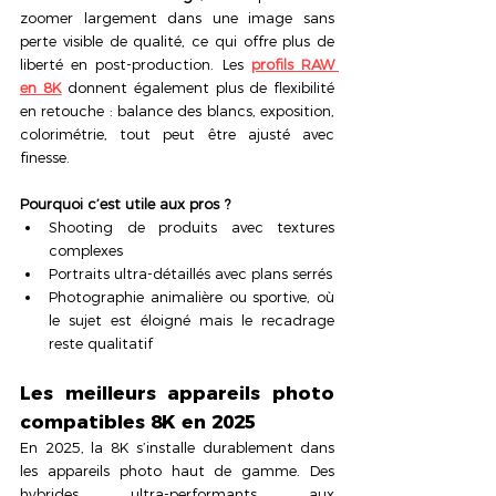
zoomer largement dans une image sans 
perte visible de qualité, ce qui offre plus de 
liberté en post-production. Les 
profils RAW 
en 8K
 donnent également plus de flexibilité 
en retouche : balance des blancs, exposition, 
colorimétrie, tout peut être ajusté avec 
finesse.
Pourquoi c’est utile aux pros ?
Shooting de produits avec textures 
complexes
Portraits ultra-détaillés avec plans serrés
Photographie animalière ou sportive, où 
le sujet est éloigné mais le recadrage 
reste qualitatif
Les meilleurs appareils photo 
compatibles 8K en 2025 
En 2025, la 8K s’installe durablement dans 
les appareils photo haut de gamme. Des 
hybrides ultra-performants aux 