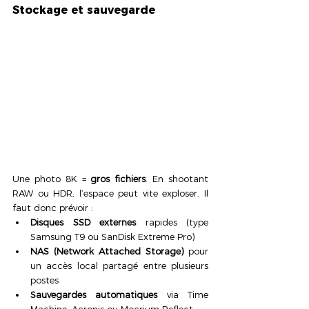
Stockage et sauvegarde
Une photo 8K = 
gros fichiers
. En shootant 
RAW ou HDR, l’espace peut vite exploser. Il 
faut donc prévoir :
Disques SSD externes
 rapides (type 
Samsung T9 ou SanDisk Extreme Pro)
NAS (Network Attached Storage)
 pour 
un accès local partagé entre plusieurs 
postes
Sauvegardes automatiques
 via Time 
Machine, Acronis ou Macrium Reflect