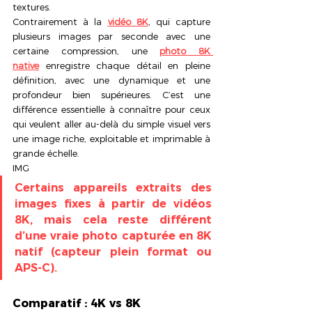
textures.
Contrairement à la 
vidéo 8K
, qui capture 
plusieurs images par seconde avec une 
certaine compression, une 
photo 8K 
native
 enregistre chaque détail en pleine 
définition, avec une dynamique et une 
profondeur bien supérieures. C’est une 
différence essentielle à connaître pour ceux 
qui veulent aller au-delà du simple visuel vers 
une image riche, exploitable et imprimable à 
grande échelle.
IMG
Certains appareils extraits des 
images fixes à partir de vidéos 
8K, mais cela reste différent 
d’une vraie photo capturée en 8K 
natif (capteur plein format ou 
APS-C).
Comparatif : 4K vs 8K