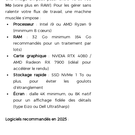
Mo
 (voire plus en RAW). Pour les gérer sans 
ralentir votre flux de travail, une machine 
musclée s’impose :
Processeur
 : Intel i9 ou AMD Ryzen 9 
(minimum 8 cœurs)
RAM
 : 32 Go minimum (64 Go 
recommandés pour un traitement par 
lots)
Carte graphique
 : NVIDIA RTX 4080 / 
AMD Radeon RX 7900 (idéal pour 
accélérer le rendu)
Stockage rapide
 : SSD NVMe 1 To ou 
plus, pour éviter les goulots 
d’étranglement
Écran
 : dalle 4K minimum, ou 8K natif 
pour un affichage fidèle des détails 
(type Eizo ou Dell UltraSharp)
Logiciels recommandés en 2025
 :