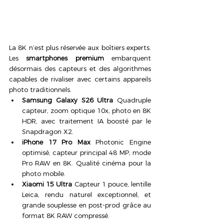
La 8K n’est plus réservée aux boîtiers experts. 
Les 
smartphones premium
 embarquent 
désormais des capteurs et des algorithmes 
capables de rivaliser avec certains appareils 
photo traditionnels.
Samsung Galaxy S26 Ultra
 Quadruple 
capteur, zoom optique 10x, photo en 8K 
HDR, avec traitement IA boosté par le 
Snapdragon X2.
iPhone 17 Pro Max
 Photonic Engine 
optimisé, capteur principal 48 MP, mode 
Pro RAW en 8K. Qualité cinéma pour la 
photo mobile.
Xiaomi 15 Ultra
 Capteur 1 pouce, lentille 
Leica, rendu naturel exceptionnel, et 
grande souplesse en post-prod grâce au 
format 8K RAW compressé.