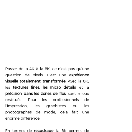
Passer de la 4K à la 8K, ce n’est pas qu’une 
question de pixels. C’est une 
expérience 
visuelle totalement transformée
. Avec la 8K, 
les 
textures fines, les micro détails
, et la 
précision dans les zones de flou
 sont mieux 
restitués. Pour les professionnels de 
l’impression, les graphistes ou les 
photographes de mode, cela fait une 
énorme différence.
En termes de 
recadrage
, la 8K permet de 