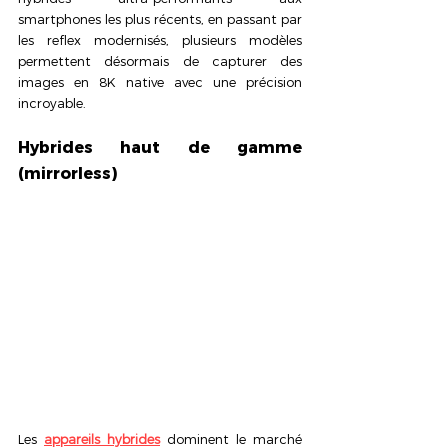
smartphones les plus récents, en passant par 
les reflex modernisés, plusieurs modèles 
permettent désormais de capturer des 
images en 8K native avec une précision 
incroyable.
Hybrides haut de gamme 
(mirrorless)
Les 
appareils hybrides
 dominent le marché 