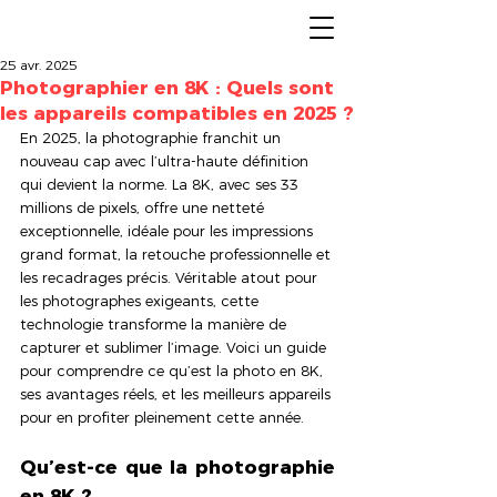
25 avr. 2025
Photographier en 8K : Quels sont
les appareils compatibles en 2025 ?
En 2025, la photographie franchit un 
nouveau cap avec l’ultra-haute définition 
qui devient la norme. La 8K, avec ses 33 
millions de pixels, offre une netteté 
exceptionnelle, idéale pour les impressions 
grand format, la retouche professionnelle et 
les recadrages précis. Véritable atout pour 
les photographes exigeants, cette 
technologie transforme la manière de 
capturer et sublimer l’image. Voici un guide 
pour comprendre ce qu’est la photo en 8K, 
ses avantages réels, et les meilleurs appareils 
pour en profiter pleinement cette année.
Qu’est-ce que la photographie 
en 8K ? 