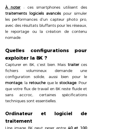
À noter
 : ces smartphones utilisent des 
traitements logiciels avancés
 pour simuler 
les performances d’un capteur photo pro, 
avec des résultats bluffants pour les réseaux, 
le reportage ou la création de contenu 
nomade.
Quelles configurations pour 
exploiter la 8K ? 
Capturer en 8K, c’est bien. Mais 
traiter
 ces 
fichiers volumineux demande une 
configuration solide, aussi bien pour le 
montage
, la 
retouche
 que le 
stockage
. Pour 
que votre flux de travail en 8K reste fluide et 
sans accroc, certaines spécifications 
techniques sont essentielles.
Ordinateur et logiciel de 
traitement
Une image 8K peut peser entre 
40 et 100 