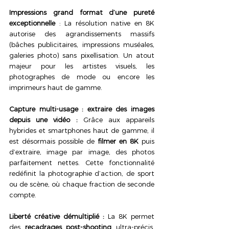
Impressions grand format d’une pureté 
exceptionnelle
 : La résolution native en 8K 
autorise des agrandissements massifs 
(bâches publicitaires, impressions muséales, 
galeries photo) sans pixellisation. Un atout 
majeur pour les artistes visuels, les 
photographes de mode ou encore les 
imprimeurs haut de gamme.
Capture multi-usage : extraire des images 
depuis une vidéo : 
Grâce aux appareils 
hybrides et smartphones haut de gamme, il 
est désormais possible de 
filmer en 8K
 puis 
d’extraire, image par image, des photos 
parfaitement nettes. Cette fonctionnalité 
redéfinit la photographie d’action, de sport 
ou de scène, où chaque fraction de seconde 
compte. 
Liberté créative démultiplié : 
La 8K permet 
des 
recadrages post-shooting
 ultra-précis, 