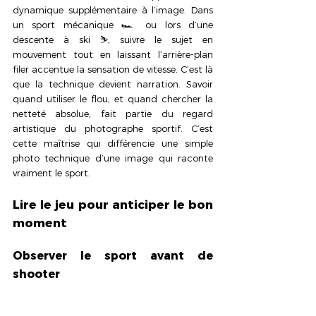
dynamique supplémentaire à l’image. Dans 
un sport mécanique 🏎️ ou lors d’une 
descente à ski ⛷️, suivre le sujet en 
mouvement tout en laissant l’arrière-plan 
filer accentue la sensation de vitesse. C’est là 
que la technique devient narration. Savoir 
quand utiliser le flou, et quand chercher la 
netteté absolue, fait partie du regard 
artistique du photographe sportif. C’est 
cette maîtrise qui différencie une simple 
photo technique d’une image qui raconte 
vraiment le sport.
Lire le jeu pour anticiper le bon 
moment
Observer le sport avant de 
shooter