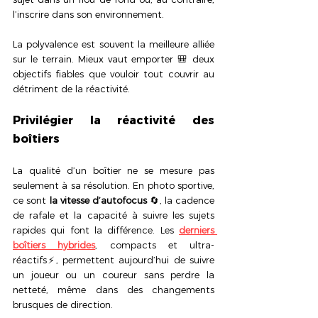
l’inscrire dans son environnement.
La polyvalence est souvent la meilleure alliée 
sur le terrain. Mieux vaut emporter 🎒 deux 
objectifs fiables que vouloir tout couvrir au 
détriment de la réactivité.
Privilégier la réactivité des 
boîtiers
La qualité d’un boîtier ne se mesure pas 
seulement à sa résolution. En photo sportive, 
ce sont 
la vitesse d’autofocus
 🔄, la cadence 
de rafale et la capacité à suivre les sujets 
rapides qui font la différence. Les 
derniers 
boîtiers hybrides
, compacts et ultra-
réactifs⚡, permettent aujourd’hui de suivre 
un joueur ou un coureur sans perdre la 
netteté, même dans des changements 
brusques de direction.