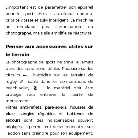
L’important est de paramétrer son appareil 
pour le sport choisi : autofocus continu, 
priorité vitesse et suivi intelligent. La machine 
ne remplace pas l’anticipation du 
photographe, mais elle amplifie sa réactivité.
Penser aux accessoires utiles sur 
le terrain
Le photographe de sport ne travaille jamais 
dans des conditions idéales. Poussière sur les 
circuits 🏎️, humidité sur les terrains de 
rugby 🏉, sable dans les compétitions de 
beach-volley 🏖️... le matériel doit être 
protégé sans entraver la liberté de 
mouvement.
Filtres anti-reflets
, 
pare-soleils
, 
housses de 
pluie
, 
sangles réglables
 et 
batteries de 
secours
 sont des indispensables souvent 
négligés. Ils permettent de se concentrer sur 
l’action sans craindre pour son équipement. 