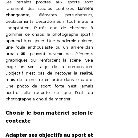
Les terrains propres aux sports sont 
rarement des studios contrôlés. 
Lumière 
changeante
, éléments perturbateurs, 
déplacements désordonnés : tout invite à 
l’adaptation. Plutôt que de chercher à 
gommer ce chaos, le photographe sportif 
apprend à en jouer. Une banderole colorée, 
une foule enthousiaste ou un arrière-plan 
urbain 🌆 peuvent devenir des éléments 
graphiques qui renforcent la scène. Cela 
exige un sens aigu de la composition. 
L’objectif n’est pas de nettoyer la réalité, 
mais de la mettre en ordre dans le cadre. 
Une photo de sport forte n’est jamais 
neutre, elle raconte ce que l’œil du 
photographe a choisi de montrer.
Choisir le bon matériel selon le 
contexte
Adapter ses objectifs au sport et 