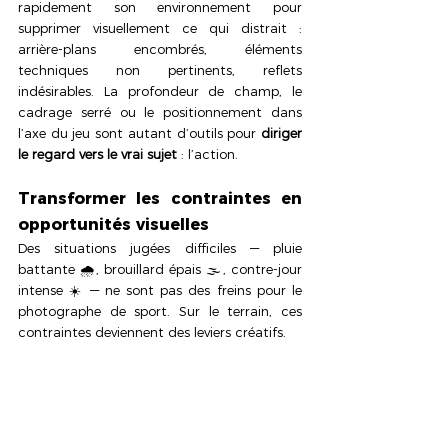
rapidement son environnement pour 
supprimer visuellement ce qui distrait : 
arrière-plans encombrés, éléments 
techniques non pertinents, reflets 
indésirables. La profondeur de champ, le 
cadrage serré ou le positionnement dans 
l’axe du jeu sont autant d’outils pour 
diriger 
le regard vers le vrai sujet
 : l’action.
Transformer les contraintes en 
opportunités visuelles
Des situations jugées difficiles — pluie 
battante 🌧️, brouillard épais 🌫️, contre-jour 
intense ☀️ — ne sont pas des freins pour le 
photographe de sport. Sur le terrain, ces 
contraintes deviennent des leviers créatifs.