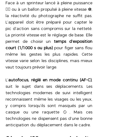
Face à un sprinteur lancé à pleine puissance 
🏃‍♂️ ou à un ballon propulsé à pleine vitesse ⚽, 
la réactivité du photographe ne suffit pas. 
L’appareil doit être préparé pour capter le 
pic d’action sans compromis sur la netteté. 
La priorité vitesse est le réglage de base. Elle 
permet de choisir un 
temps d’exposition 
court (1/1000 s ou plus) 
pour figer sans flou 
même les gestes les plus rapides. Cette 
vitesse varie selon les disciplines, mais mieux 
vaut toujours prévoir large.
L’
autofocus, réglé en mode continu (AF-C)
, 
suit le sujet dans ses déplacements. Les 
technologies modernes de suivi intelligent 
reconnaissent même les visages ou les yeux, 
y compris lorsqu’ils sont masqués par un 
casque ou une raquette 🥎. Mais ces 
technologies ne dispensent pas d’une bonne 
anticipation du déplacement dans le cadre.