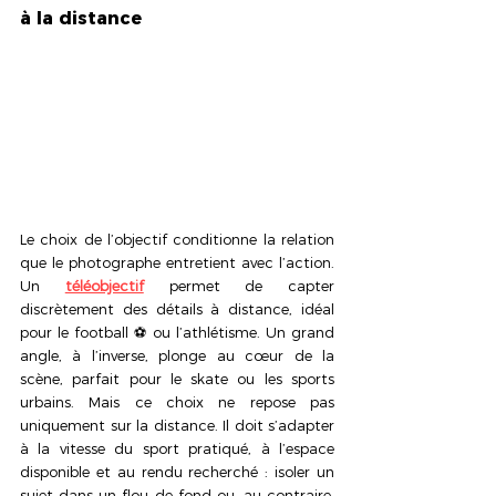
à la distance
Le choix de l’objectif conditionne la relation 
que le photographe entretient avec l’action. 
Un 
téléobjectif
 permet de capter 
discrètement des détails à distance, idéal 
pour le football ⚽ ou l’athlétisme. Un grand 
angle, à l’inverse, plonge au cœur de la 
scène, parfait pour le skate ou les sports 
urbains. Mais ce choix ne repose pas 
uniquement sur la distance. Il doit s’adapter 
à la vitesse du sport pratiqué, à l’espace 
disponible et au rendu recherché : isoler un 
sujet dans un flou de fond ou, au contraire, 