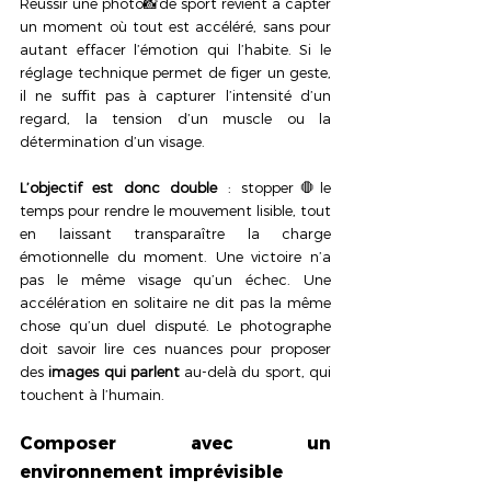
Réussir une photo📸de sport revient à capter 
un moment où tout est accéléré, sans pour 
autant effacer l’émotion qui l’habite. Si le 
réglage technique permet de figer un geste, 
il ne suffit pas à capturer l’intensité d’un 
regard, la tension d’un muscle ou la 
détermination d’un visage.
L’objectif est donc double 
: stopper🛑le 
temps pour rendre le mouvement lisible, tout 
en laissant transparaître la charge 
émotionnelle du moment. Une victoire n’a 
pas le même visage qu’un échec. Une 
accélération en solitaire ne dit pas la même 
chose qu’un duel disputé. Le photographe 
doit savoir lire ces nuances pour proposer 
des
 images qui parlent
 au-delà du sport, qui 
touchent à l’humain.
Composer avec un 
environnement imprévisible