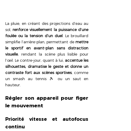
La pluie, en créant des projections d’eau au 
sol, 
renforce visuellement la puissance d’une 
foulée ou la tension d’un duel
. Le brouillard 
simplifie l’arrière-plan, permettant de 
mettre 
le sportif en avant-plan sans distraction 
visuelle
, rendant la scène plus lisible pour 
l’œil. Le contre-jour, quant à lui, 
accentue les 
silhouettes, dramatise le geste et donne un 
contraste fort aux scènes sportives
, comme 
un smash au tennis 🎾 ou un saut en 
hauteur.
Régler son appareil pour figer 
le mouvement
Priorité vitesse et autofocus 
continu