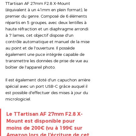
TTartisan AF 27mm F2.8 X-Mount 
(équivalent à un 41mm en plein format), le 
premier du genre. Composé de 6 éléments 
répartis en 5 groupes, avec deux lentilles à 
haute réfraction et un diaphragme arrondi 
à 7 lames, cet objectif dispose d'un 
contrôle automatique et manuel de la mise 
au point et de l'ouverture. Il possède 
également une puce intégrée capable de 
transmettre les données de prise de vue au 
boîtier de l'appareil photo.
Il est également doté d'un capuchon arrière 
spécial avec un port USB-C grâce auquel il 
est possible d'effectuer des mises à jour du 
micrologiciel.
Le TTartisan AF 27mm F2.8 X-
Mount est disponible pour 
moins de 200€ (vu à 199€ sur 
Amazon lors de l'écriture de cet 