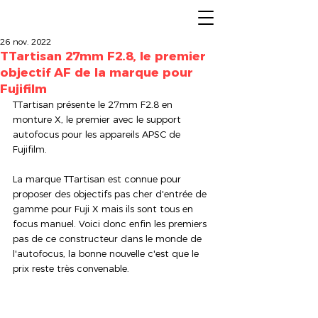
26 nov. 2022
TTartisan 27mm F2.8, le premier
objectif AF de la marque pour
Fujifilm
TTartisan présente le 27mm F2.8 en 
monture X, le premier avec le support 
autofocus pour les appareils APSC de 
Fujifilm.
La marque TTartisan est connue pour 
proposer des objectifs pas cher d'entrée de 
gamme pour Fuji X mais ils sont tous en 
focus manuel. Voici donc enfin les premiers 
pas de ce constructeur dans le monde de 
l'autofocus, la bonne nouvelle c'est que le 
prix reste très convenable.