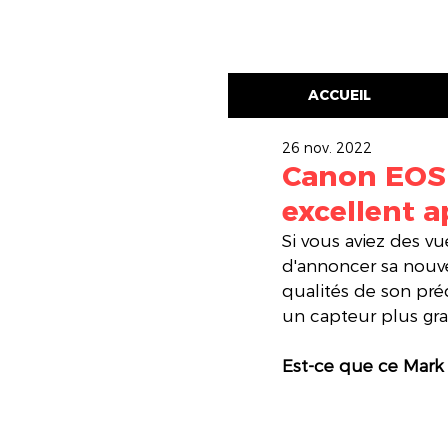
ACCUEIL
26 nov. 2022
Canon EOS R
excellent a
Si vous aviez des v
d'annoncer sa nouve
qualités de son pr
un capteur plus gra
Est-ce que ce Mark 