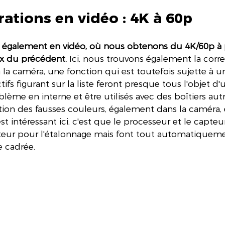
ations en vidéo : 4K à 60p
n également en vidéo, où nous obtenons du 4K/60p à 
5x du précédent. 
Ici, nous trouvons également la corr
 la caméra, une fonction qui est toutefois sujette à un
tifs figurant sur la liste feront presque tous l'objet d'
blème en interne et être utilisés avec des boîtiers aut
ction des fausses couleurs, également dans la caméra, 
t intéressant ici, c'est que le processeur et le capteu
ateur pour l'étalonnage mais font tout automatiquem
e cadrée.