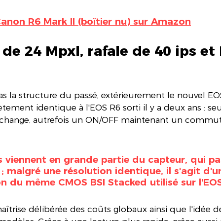
Canon R6 Mark II (boîtier nu) sur Amazon
de 24 Mpxl, rafale de 40 ips et I
 la structure du passé, extérieurement le nouvel EOS
ment identique à l'EOS R6 sorti il y a deux ans : seul
 change, autrefois un ON/OFF maintenant un commut
 viennent en grande partie du capteur, qui pa
; malgré une résolution identique, il s'agit d
on du même CMOS BSI Stacked utilisé sur l'EOS
maîtrise délibérée des coûts globaux ainsi que l'idée d