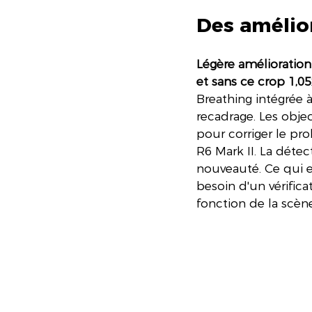
Des amélior
Légère amélioratio
et sans ce crop 1,0
Breathing intégrée à
recadrage. Les objec
pour corriger le pro
R6 Mark II. La déte
nouveauté. Ce qui es
besoin d'un vérific
fonction de la scèn