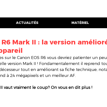
ACTUALITÉS
MATÉRIEL
6 Mark II : la version amélior
ppareil
ues sur le Canon EOS R6 vous devriez patienter un peu 
lle version Mark II ! Fondamentalement il reprend tou
édécesseur tout en améliorant sa fiche technique, no
nd à 24 mégapixels et un meilleur AF.
II vaut vraiment le coup? On vous en dit plus !