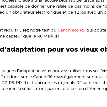
 modèles. Grâce à une lecture plus rapide, grâce aussi
il est capable de donner une rafale de pas moins de 
avec un obturateur électronique et de 12 ips avec un o
 réduit? Lisez notre test du 
Canon eos R8
 qui coûte
me capteur que le R6 Mark II !
'adaptation pour vos vieux ob
 bague d'adaptation vous pouvez utiliser tous vos "vie
F et donc sur le Canon R6 mais également sur tous le
R7, R5, RP. Il est vrai que les objectifs RF sont très c
é comme la série L n'ont pas encore besoin d'être remp