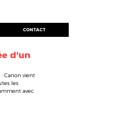
CONTACT
ée d'un
: Canon vient 
tes les 
tamment avec 