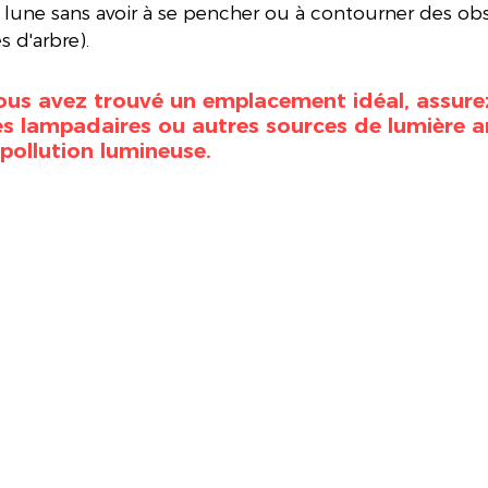
a lune sans avoir à se pencher ou à contourner des obs
 d'arbre). 
ous avez trouvé un emplacement idéal, assure
des lampadaires ou autres sources de lumière art
a pollution lumineuse.