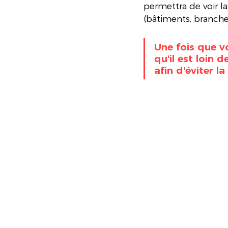
permettra de voir l
(bâtiments, branches
Une fois que v
qu'il est loin 
afin d'éviter l