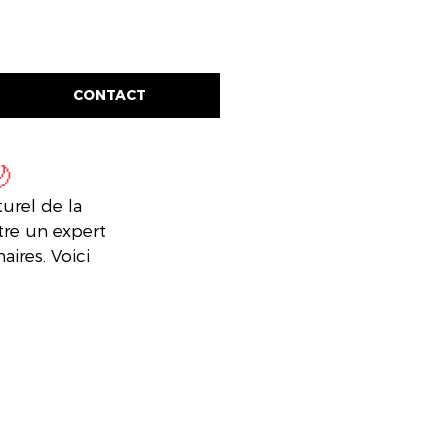
CONTACT

urel de la 
tre un expert 
ires. Voici 