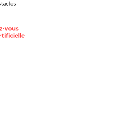
tacles 
z-vous 
ificielle 