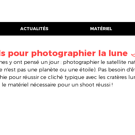
ACTUALITÉS
MATÉRIEL
s pour photographier la lune 
s y ont pensé un jour : photographier le satellite nat
une n'est pas une planète ou une étoile). Pas besoin d'ê
ie pour réussir ce cliché typique avec les cratères luna
 le matériel nécessaire pour un shoot réussi !