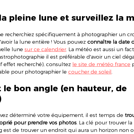
 la pleine lune et surveillez la 
e recherchiez spécifiquement à photographier un cro
'avoir la lune entière ! Vous pouvez 
connaître la date 
elle lune 
sur ce calendrier
. La météo est aussi un fac
strophotographie il est préférable d'avoir un ciel déga
f effet recherché), consultez 
le site de météo france
 
lable pour photographier le 
coucher de soleil
.
le bon angle (en hauteur, de 
)
vez déterminé votre équipement, il est temps de 
tro
prié pour prendre vos photos
. La clé pour trouver la
g est de trouver un endroit qui aura un horizon non o