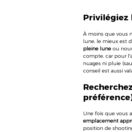
Privilégiez
À moins que vous n
lune, le mieux est d
pleine lune
 ou nouv
compte, car pour l'a
nuages ni pluie (sau
conseil est aussi va
Recherchez 
préférence
Une fois que vous a
emplacement appro
position de shootin