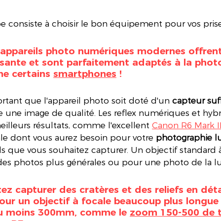
e consiste à choisir le bon équipement pour vos prise
 appareils photo numériques modernes offrent
aisante et sont parfaitement adaptés à la phot
me certains 
smartphones
 !
ortant que l'appareil photo soit doté d'un 
capteur su
e une image de qualité. Les reflex numériques et hybr
illeurs résultats, comme l'excellent 
Canon R6 Mark I
cale dont vous aurez besoin pour votre 
photographie lu
s que vous souhaitez capturer. Un objectif standard à 
 des photos plus générales ou pour une photo de la lu
ez capturer des cratères et des reliefs en déta
our un objectif à focale beaucoup plus longue
 au moins 300mm, comme le 
zoom 150-500 de 